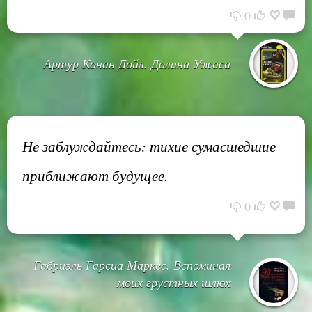
0
Артур Конан Дойл. Долина Ужаса
Не заблуждайтесь: тихие сумасшедшие
приближают будущее.
0
Габриэль Гарсиа Маркес. Вспоминая
моих грустных шлюх