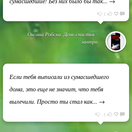
сумасшедшие! Без них было бы так... →
1
Оксана Робски. День счастья -
завтра
Если тебя выписали из сумасшедшего
дома, это еще не значит, что тебя
вылечили. Просто ты стал как... →
-1