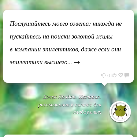
Послушайтесь моего совета: никогда не
пускайтесь на поиски золотой жилы
в компании эпилептиков, даже если они
эпилептики высшего... →
0
Джек Лондон. История,
рассказанная в палате для
слабоумных