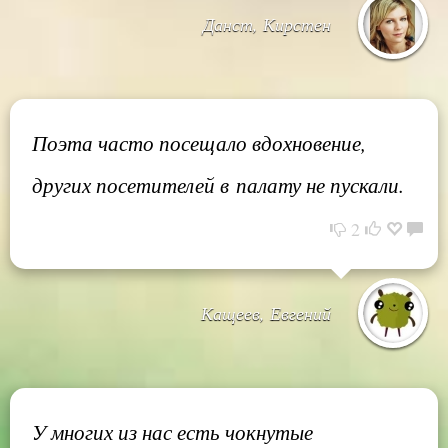
Данст, Кирстен
Поэта часто посещало вдохновение,
других посетителей в палату не пускали.
2
Кащеев, Евгений
У многих из нас есть чокнутые