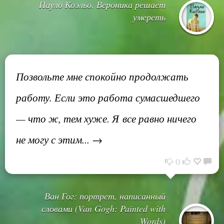
Пауло Коэльо. Вероника решает
умереть
Позвольте мне спокойно продолжать
работу. Если это работа сумасшедшего
— что ж, тем хуже. Я все равно ничего
не могу с этим... →
0
Ван Гог: портрет, написанный
словами (Van Gogh: Painted with
Words)