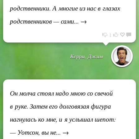
родственники. А многие из нас в глазах
родственников — сами... →
1
Керри, Джим
Он молча стоял надо мною со свечой
в руке. Затем его долговязая фигура
нагнулась ко мне, и я услышал шепот:
— Уотсон, вы не... →