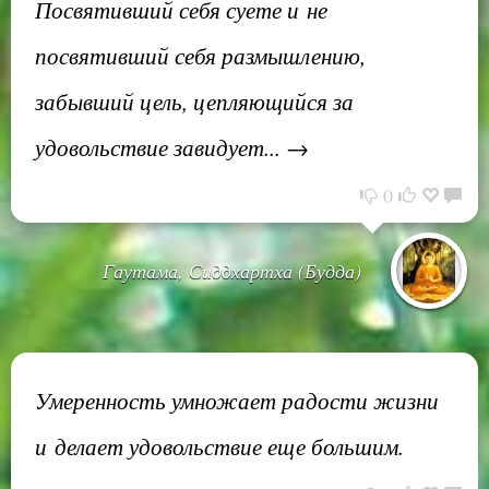
Посвятивший себя суете и не
посвятивший себя размышлению,
забывший цель, цепляющийся за
удовольствие завидует... →
0
Гаутама, Сиддхартха (Будда)
Умеренность умножает радости жизни
и делает удовольствие еще большим.