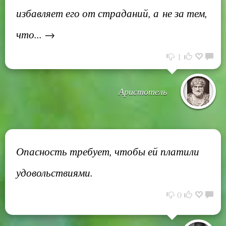
избавляет его от страданий, а не за тем,
что... →
1
Аристотель
Опасность требует, чтобы ей платили
удовольствиями.
0