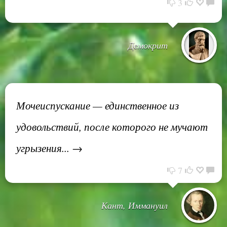
3
Демокрит
Мочеиспускание — единственное из
удовольствий, после которого не мучают
угрызения... →
7
Кант, Иммануил