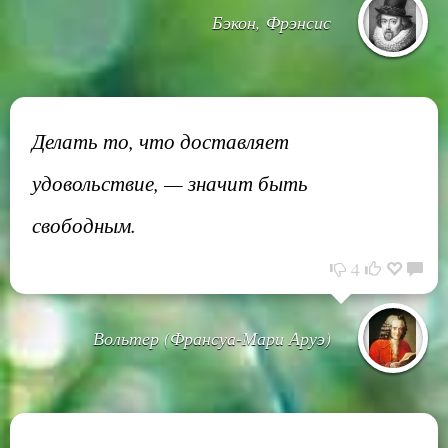
Бэкон, Фрэнсис
Делать то, что доставляет
удовольствие, — значит быть
свободным.
4
Вольтер (Франсуа-Мари Аруэ)