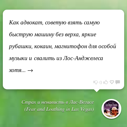
Как адвокат, советую взять самую
быструю машину без верха, яркие
рубашки, кокаин, магнитофон для особой
музыки и свалить из Лос-Анджелеса
хотя... →
0
Страх и ненависть в Лас-Вегасе
(Fear and Loathing in Las Vegas)