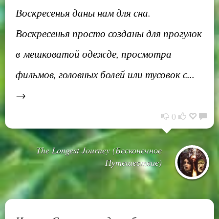
Воскресенья даны нам для сна.
Воскресенья просто созданы для прогулок
в мешковатой одежде, просмотра
фильмов, головных болей или тусовок с...
→
0
The Longest Journey (Бесконечное
Путешествие)