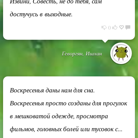
Извини, Совесть, не до тебя, сам
достучусь в выходные.
0
Геворгян, Ишхан
Воскресенья даны нам для сна.
Воскресенья просто созданы для прогулок
в мешковатой одежде, просмотра
фильмов, головных болей или тусовок с...