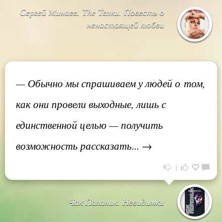
Сергей Минаев. The Телки. Повесть о
ненастоящей любви
— Обычно мы спрашиваем у людей о том,
как они провели выходные, лишь с
единственной целью — получить
возможность рассказать... →
1
Чак Паланик. Невидимки