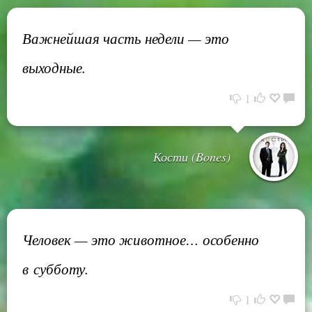
Важнейшая часть недели — это
выходные.
1
Кости (Bones)
Человек — это животное… особенно
в субботу.
1