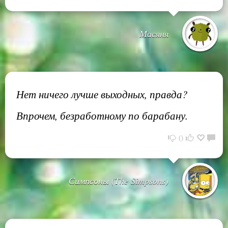
Масяня
Нет ничего лучше выходных, правда?
Впрочем, безработному по барабану.
0
Симпсоны (The Simpsons)