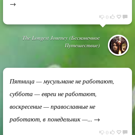
→
0
The Longest Journey (Бесконечное
Путешествие)
Пятница — мусульмане не работают,
суббота — евреи не работают,
воскресение — православные не
работают, в понедельник —... →
0