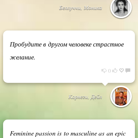
Беллуччи, Моника
Пробудите в другом человеке страстное
желание.
0
Карнеги, Дейл
Feminine passion is to masculine as an epic