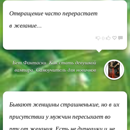
Отвращение часто перерастает
в желание…
0
Бет Фантаски. Как стать девушкой
вампира. Самоучитель для новичков
Бывают женщины страшненькие, но в их
присутствии у мужчин пересыхает во
рту от желания. Есть не дурнушки и не