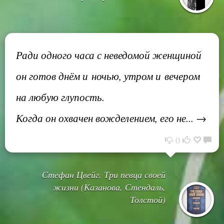
Ради одного часа с неведомой женщиной
он готов днём и ночью, утром и вечером
на любую глупость.
Когда он охвачен вожделением, его не... →
0
Стефан Цвейг. Три певца своей
жизни (Казанова, Стендаль,
Толстой)