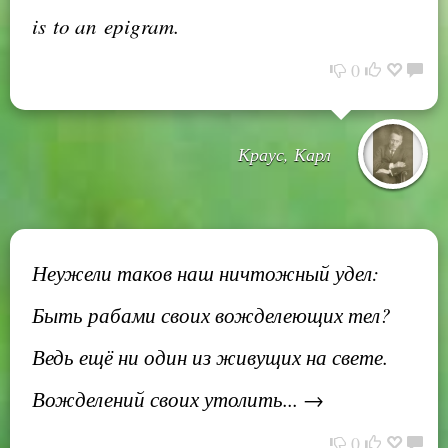
is to an epigram.
0
Краус, Карл
Неужели таков наш ничтожный удел:
Быть рабами своих вожделеющих тел?
Ведь ещё ни один из живущих на свете.
Вожделений своих утолить... →
0