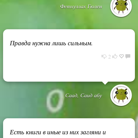
Фетхуллах Гюлен
Правда нужна лишь сильным.
2
Саад, Саид абу
Есть книги в иные из них загляни и