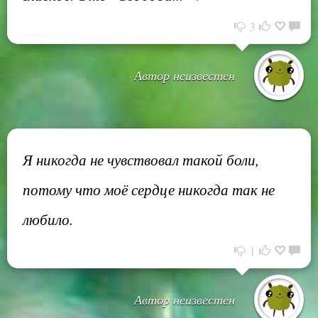
3
Автор неизвестен
Я никогда не чувствовал такой боли,
потому что моё сердце никогда так не
любило.
1
Автор неизвестен