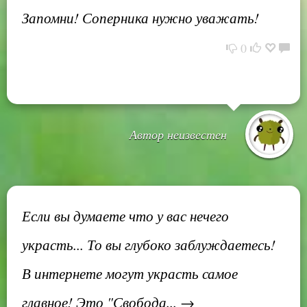
Запомни! Соперника нужно уважать!
0
Автор неизвестен
Если вы думаете что у вас нечего
украсть... То вы глубоко заблуждаетесь!
В интернете могут украсть самое
главное! Это "Свобода... →