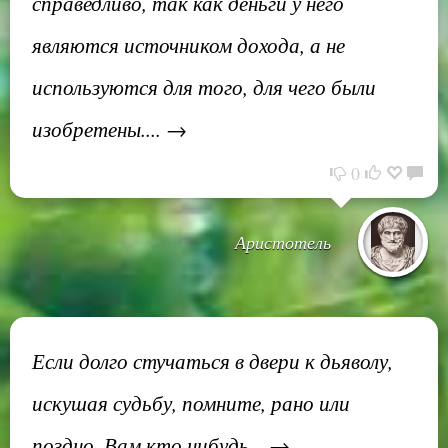
справедливо, так как деньги у него
являются источником дохода, а не
используются для того, для чего были
изобретены.... →
0
Аристотель
Если долго стучаться в двери к дьяволу,
искушая судьбу, помните, рано или
поздно, Вам кто нибудь... →