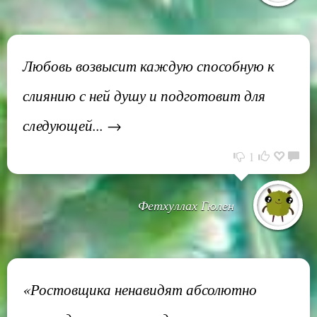
Любовь возвысит каждую способную к
слиянию с ней душу и подготовит для
следующей... →
1
Фетхуллах Гюлен
«Ростовщика ненавидят абсолютно