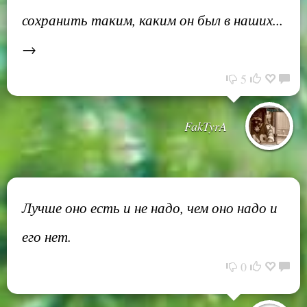
сохранить таким, каким он был в наших...
→
5
FakTyrA
Лучше оно есть и не надо, чем оно надо и
его нет.
0