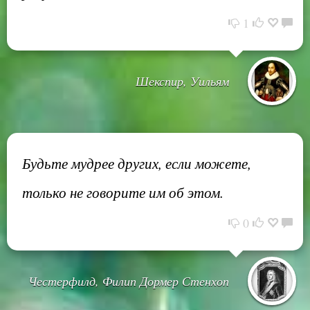
1
Шекспир, Уильям
Будьте мудрее других, если можете,
только не говорите им об этом.
0
Честерфилд, Филип Дормер Стенхоп