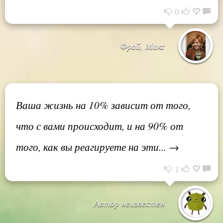
0
Фрай, Макс
Ваша жизнь на 10% зависит от того,
что с вами происходит, и на 90% от
того, как вы реагируете на эти... →
1
Автор неизвестен