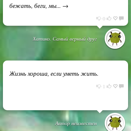
бежать, беги, мы... →
0
Хатико. Самый верный друг
Жизнь хороша, если уметь жить.
1
Автор неизвестен