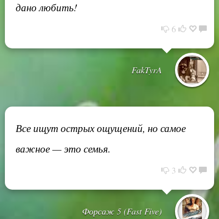
дано любить!
6
FakTyrA
Все ищут острых ощущений, но самое
важное — это семья.
3
Форсаж 5 (Fast Five)