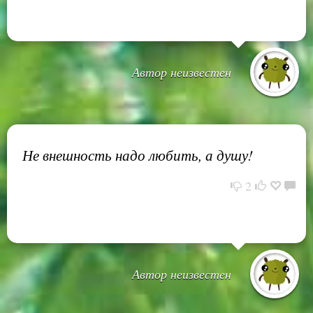
Автор неизвестен
Не внешность надо любить, а душу!
2
Автор неизвестен