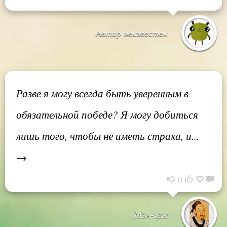
Автор неизвестен
Разве я могу всегда быть уверенным в
обязательной победе? Я могу добиться
лишь того, чтобы не иметь страха, и...
→
0
Мэн-цзы