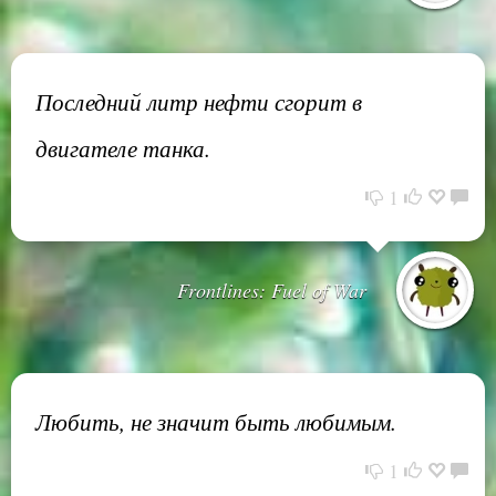
Последний литр нефти сгорит в
двигателе танка.
1
Frontlines: Fuel of War
Любить, не значит быть любимым.
1