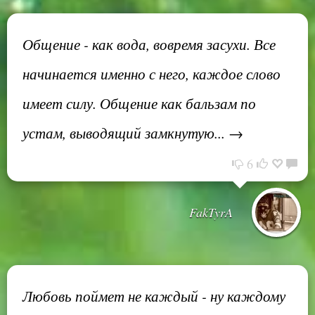
Общение - как вода, вовремя засухи. Все
начинается именно с него, каждое слово
имеет силу. Общение как бальзам по
устам, выводящий замкнутую... →
6
FakTyrA
Любовь поймет не каждый - ну каждому