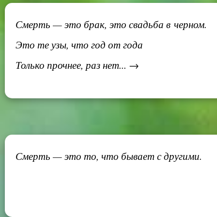
Смерть — это брак, это свадьба в черном.
Это те узы, что год от года
Только прочнее, раз нет... →
Смерть — это то, что бывает с другими.