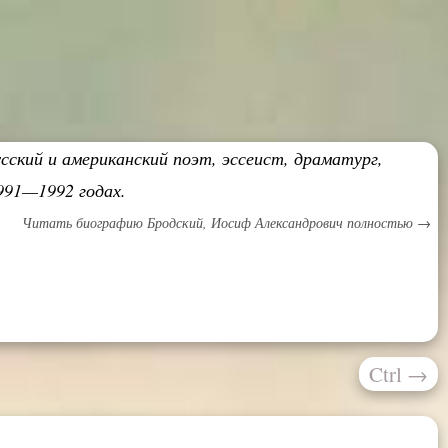
сский и американский поэт, эссеист, драматург,
991—1992 годах.
Читать биографию Бродский, Иосиф Александрович полностью →
Ctrl
→