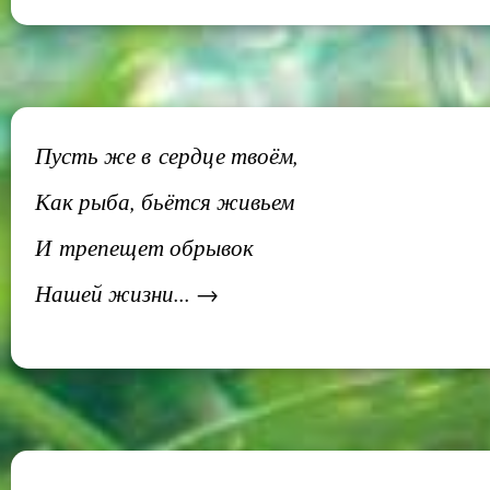
Пусть же в сердце твоём,
Как рыба, бьётся живьем
И трепещет обрывок
Нашей жизни... →