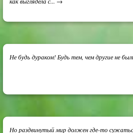
как выглядела с... →
Не будь дураком! Будь тем, чем другие не был
Но раздвинутый мир должен где-то сужаться