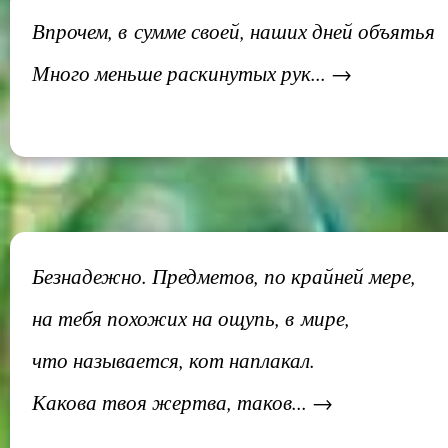
Впрочем, в сумме своей, наших дней объятья
Много меньше раскинутых рук... →
Безнадежно. Предметов, по крайней мере,
на тебя похожих на ощупь, в мире,
что называется, кот наплакал.
Какова твоя жертва, таков... →