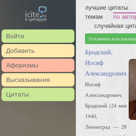
лучшие цитаты
темам
по авто
случайная цит
Войти
Отключить всю реклам
Добавить
Бродский,
Иосиф
Афоризмы
Александрович
Высказывания
Иосиф
Цитаты
Александрович
Бродский (24 мая
1940,
Ленинград — 28