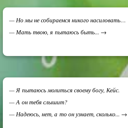
— Но мы не собираемся никого насиловать…
— Мать твою, я пытаюсь быть... →
— Я пытаюсь молиться своему богу, Кейс.
— А он тебя слышит?
— Надеюсь, нет, а то он узнает, сколько... →