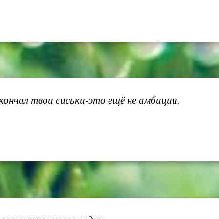
ончал твои сиськи-это ещё не амбиции.