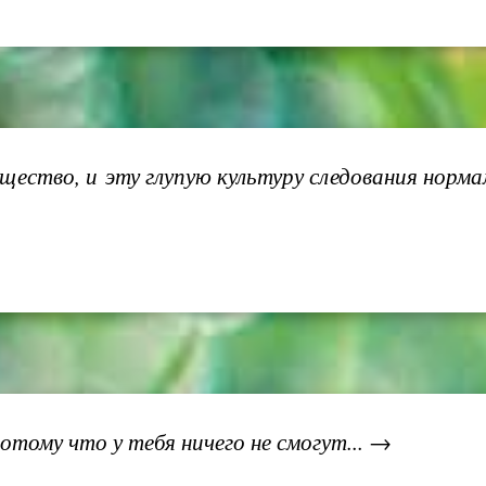
ество, и эту глупую культуру следования норма
 потому что у тебя ничего не смогут... →