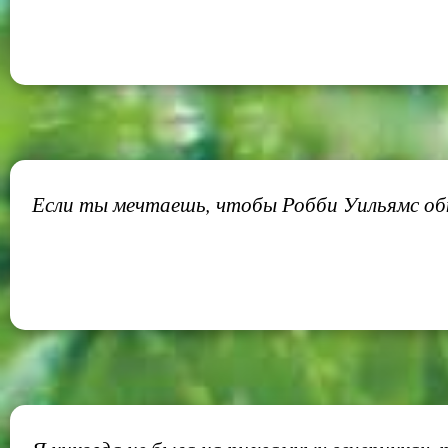
Если ты мечтаешь, чтобы Робби Уильямс обк