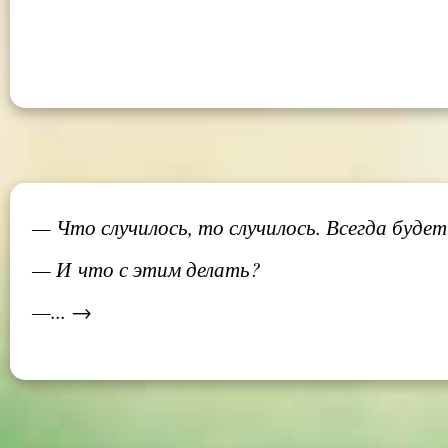
— Что случилось, то случилось. Всегда будет
— И что с этим делать?
—... →