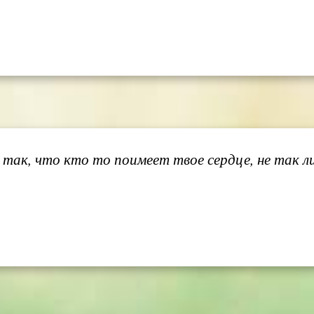
 так, что кто то поимеет твое сердце, не так л