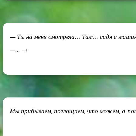
— Ты на меня смотрела… Там… сидя в машин
—... →
Мы прибываем, поглощаем, что можем, а пот