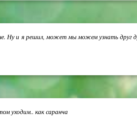
е. Ну и я решил, может мы можем узнать друг 
ом уходим.. как саранча