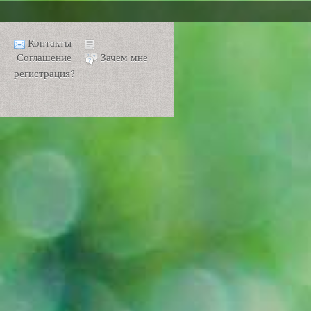
Контакты
Соглашение
Зачем мне
регистрация?