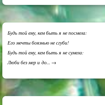
Будь той ему, кем быть я не посмела:
Его мечты боязнью не сгуби!
Будь той ему, кем быть я не сумела:
Люби без мер и до... →