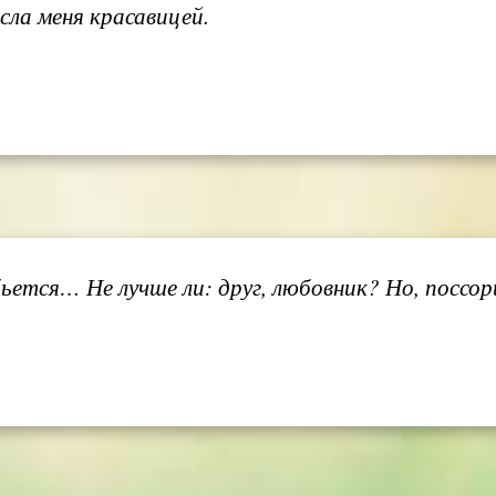
сла меня красавицей.
 бьется… Не лучше ли: друг, любовник? Но, поссо