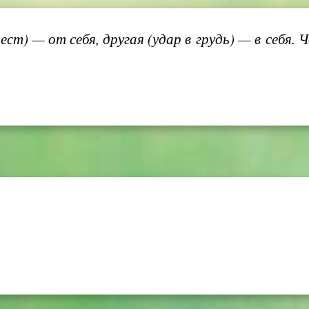
т) — от себя, другая (удар в грудь) — в себя. Ч