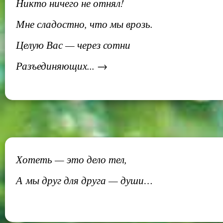
Никто ничего не отнял!
Мне сладостно, что мы врозь.
Целую Вас — через сотни
Разъединяющих... →
Хотеть — это дело тел,
А мы друг для друга — души…