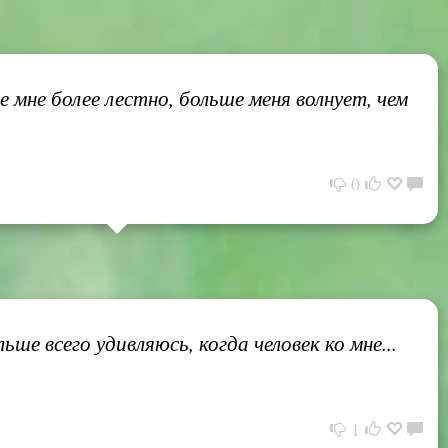
мне более лестно, больше меня волнует, чем
0
е всего удивляюсь, когда человек ко мне...
1