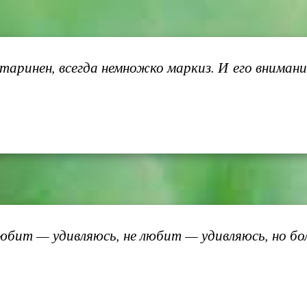
ринен, всегда немножко маркиз. И его внимание 
юбит — удивляюсь, не любит — удивляюсь, но больш