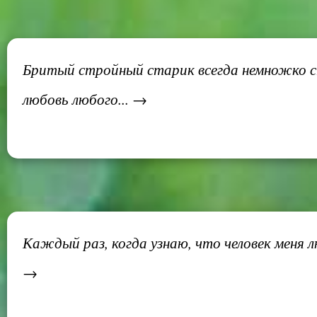
Бритый стройный старик всегда немножко ста
любовь любого... →
Каждый раз, когда узнаю, что человек меня л
→