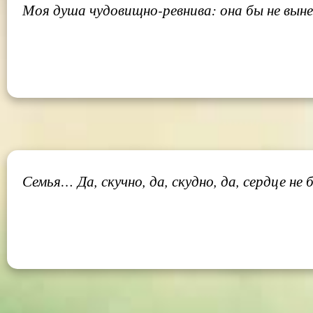
Моя душа чудовищно-ревнива: она бы не выне
Семья… Да, скучно, да, скудно, да, сердце не