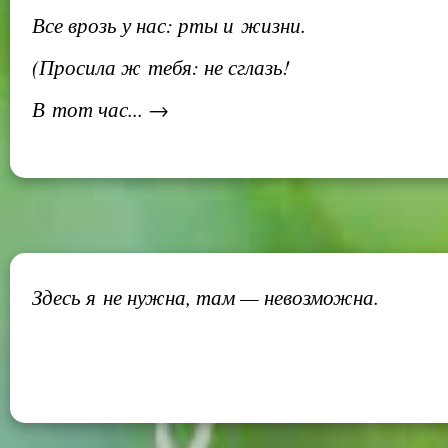
Все врозь у нас: рты и жизни.
(Просила ж тебя: не сглазь!
В тот час... →
Здесь я не нужна, там — невозможна.