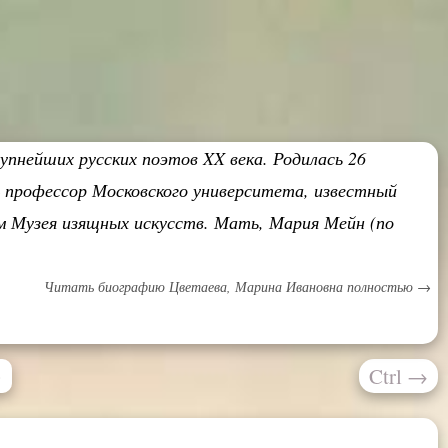
рупнейших русских поэтов XX века. Родилась 26
— профессор Московского университета, известный
ем Музея изящных искусств. Мать, Мария Мейн (по
Читать биографию Цветаева, Марина Ивановна полностью →
Ctrl
→
»