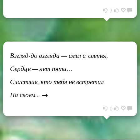
3
Взгляд-до взгляда — смел и светел,
Сердце — лет пяти…
Счастлив, кто тебя не встретил
На своем... →
0