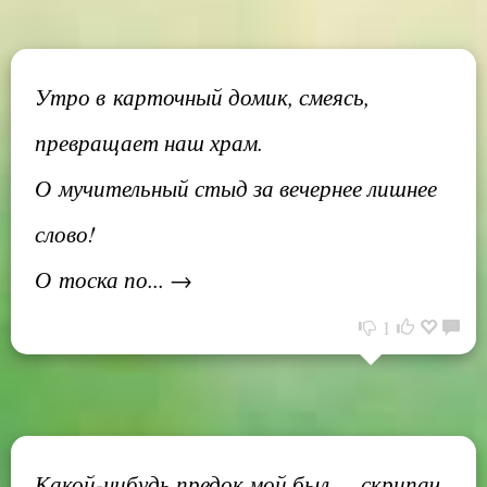
Утро в карточный домик, смеясь,
превращает наш храм.
О мучительный стыд за вечернее лишнее
слово!
О тоска по... →
1
Какой-нибудь предок мой был — скрипач,