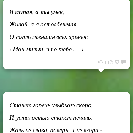
Я глупая, а ты умен,
Живой, а я остолбенелая.
О вопль женщин всех времен:
«Мой милый, что тебе... →
1
Станет горечь улыбкою скоро,
И усталостью станет печаль.
Жаль не слова, поверь, и не взора,-