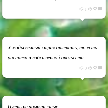
1
У моды вечный страх отстать, то есть
расписка в собственной овечьести.
0
Пусть не помнят юные