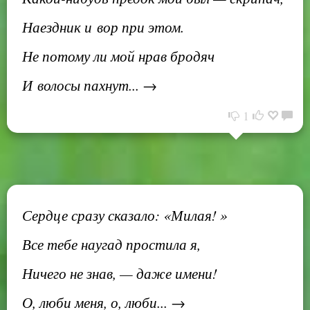
Наездник и вор при этом.
Не потому ли мой нрав бродяч
И волосы пахнут... →
1
Сердце сразу сказало: «Милая! »
Все тебе наугад простила я,
Ничего не знав, — даже имени!
О, люби меня, о, люби... →