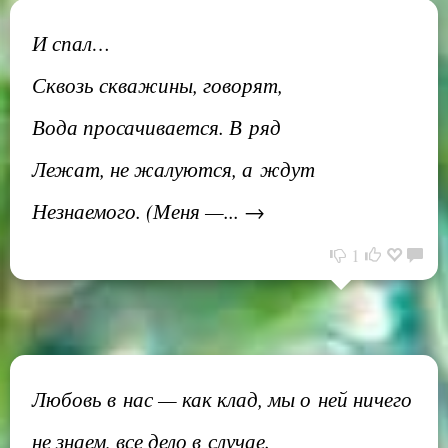
И спал…
Сквозь скважины, говорят,
Вода просачивается. В ряд
Лежат, не жалуются, а ждут
Незнаемого. (Меня —... →
1
Любовь в нас — как клад, мы о ней ничего
не знаем, все дело в случае.