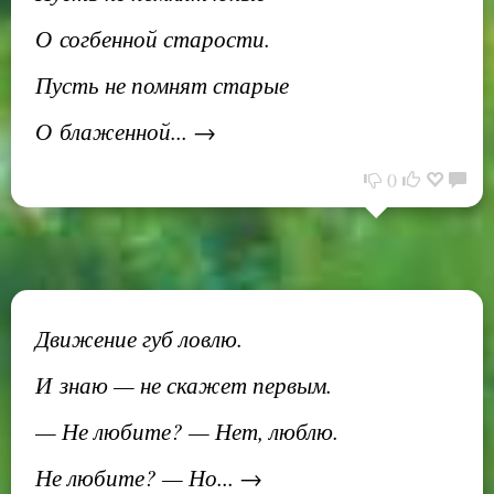
О согбенной старости.
Пусть не помнят старые
О блаженной... →
0
Движение губ ловлю.
И знаю — не скажет первым.
— Не любите? — Нет, люблю.
Не любите? — Но... →