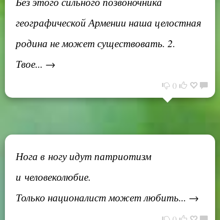
Без этого сильного позвоночника
географической Армении наша целостная
родина не может существовать. 2.
Твое... →
0
Нога в ногу идут патриотизм
и человеколюбие.
Только националист может любить... →
0