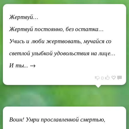
Жертвуй…
Жертвуй постоянно, без остатка…
Учись и люби жертвовать, мучайся со
светлой улыбкой удовольствия на лице…
И ты... →
0
Воин! Умри прославленной смертью,