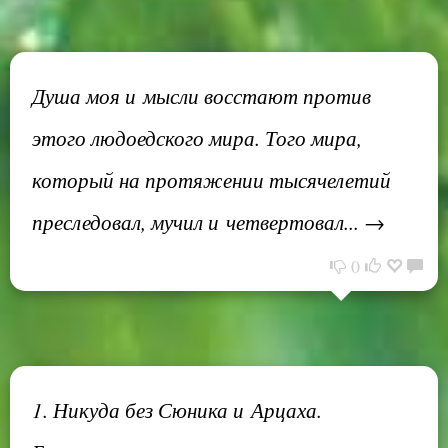
Душа моя и мысли восстают против
этого людоедского мира. Того мира,
который на протяжении тысячелетий
преследовал, мучил и четвертовал... →
0
1. Никуда без Сюника и Арцаха.