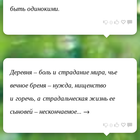
быть одинокими.
0
Деревня – боль и страдание мира, чье
вечное бремя – нужда, нищенство
и горечь, а страдальческая жизнь ее
сыновей – нескончаемое... →
0