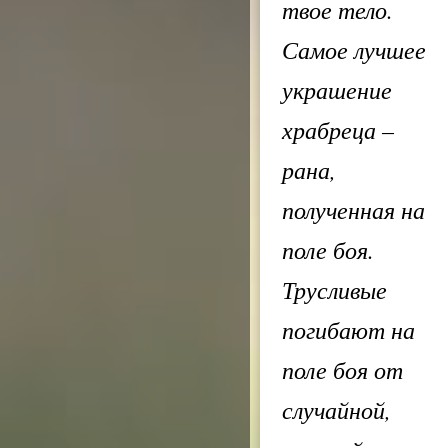
твое тело.
Самое лучшее
украшение
храбреца –
рана,
полученная на
поле боя.
Трусливые
погибают на
поле боя от
случайной,