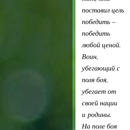
поставил цель
победить –
победить
любой ценой.
Воин,
убегающий с
поля боя,
убегает от
своей нации
и родины.
На поле боя