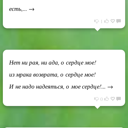
есть,... →
1
Нет ни рая, ни ада, о сердце мое!
из мрака возврата, о сердце мое!
И не надо надеяться, о мое сердце!... →
0