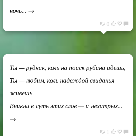
ночь... →
0
Ты — рудник, коль на поиск рубина идешь,
Ты — любим, коль надеждой свиданья
живешь.
Вникни в суть этих слов — и нехитрых...
→
1