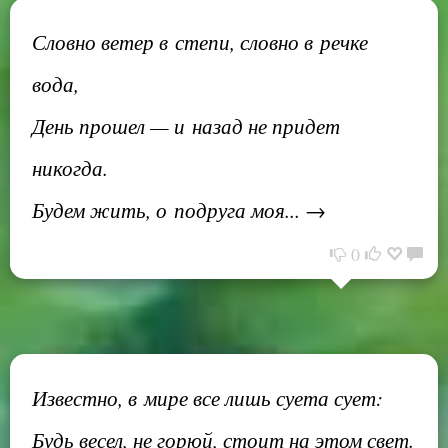
Словно ветер в степи, словно в речке
вода,
День прошел — и назад не придет
никогда.
Будем жить, о подруга моя... →
0
Известно, в мире все лишь суета сует:
Будь весел, не горюй, стоит на этом свет.