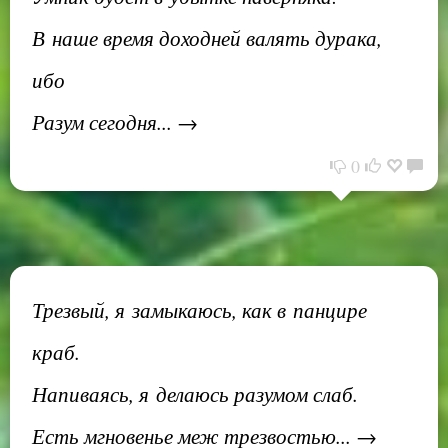
В наше время доходней валять дурака,
ибо
Разум сегодня... →
0
Трезвый, я замыкаюсь, как в панцире
краб.
Напиваясь, я делаюсь разумом слаб.
Есть мгновенье меж трезвостью... →