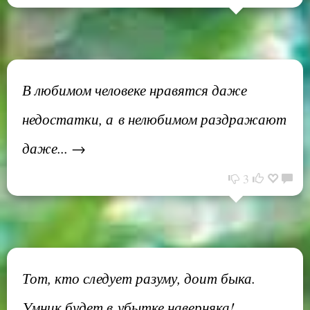
В любимом человеке нравятся даже
недостатки, а в нелюбимом раздражают
даже... →
3
Тот, кто следует разуму, доит быка.
Умник будет в убытке наверняка!