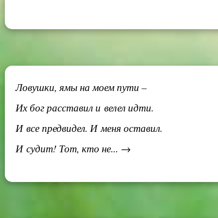
Ловушки, ямы на моем пути –
Их бог расставил и велел идти.
И все предвидел. И меня оставил.
И судит! Тот, кто не... →