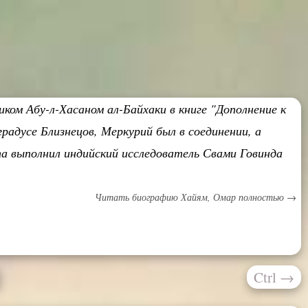
ком Абу-л-Хасаном ал-Байхаки в книге "Дополнение к
радусе Близнецов, Меркурий был в соединении, а
а выполнил индийский исследователь Свами Говинда
Читать биографию Хайям, Омар полностью →
Ctrl
→