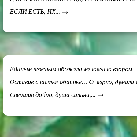
ЕСЛИ ЕСТЬ, ИХ... →
Единым нежным обожгла мгновенно взором —
Оставив счастья обаянье… О, верно, думала 
Свершив добро, душа сильна,... →