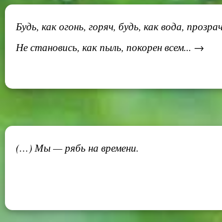
Будь, как огонь, горяч, будь, как вода, прозрач
Не становись, как пыль, покорен всем... →
(…) Мы — рябь на времени.