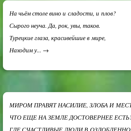
На чьём столе вино и сладости, и плов?
Сырого неуча. Да, рок, увы, таков.
Турецкие глаза, красивейшие в мире,
Находим у... →
МИРОМ ПРАВЯТ НАСИЛИЕ, ЗЛОБА И МЕС
ЧТО ЕЩЕ НА ЗЕМЛЕ ДОСТОВЕРНЕЕ ЕСТЬ
ГДЕ СЧАСТЛИВЫЕ ЛЮДИ В ОЗЛОБЛЕННО