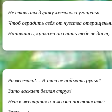
Не ставь ты дураку хмельного угощенья,
Чтоб оградить себя от чувства отвращенья
Напившись, криками он спать тебе не даст,.
Развеселись!… В плен не поймать ручья?
Зато ласкает беглая струя!
Нет в женщинах и в жизни постоянства?
Зато... →