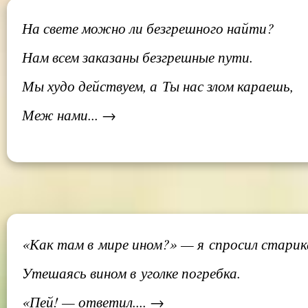
На свете можно ли безгрешного найти?
Нам всем заказаны безгрешные пути.
Мы худо действуем, а Ты нас злом караешь,
Меж нами... →
«Как там в мире ином?» — я спросил старик
Утешаясь вином в уголке погребка.
«Пей! — ответил.... →