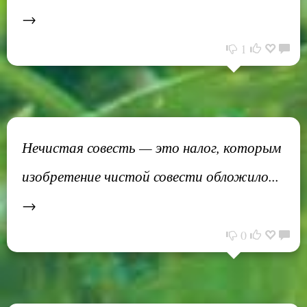
→
1
Нечистая совесть — это налог, которым
изобретение чистой совести обложило...
→
0