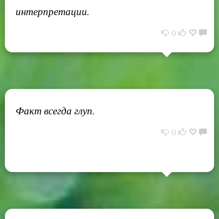
интерпретации.
0
Факт всегда глуп.
0