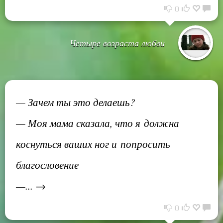
0
Четыре возраста любви
— Зачем ты это делаешь?
— Моя мама сказала, что я должна
коснуться ваших ног и попросить
благословение
—... →
0