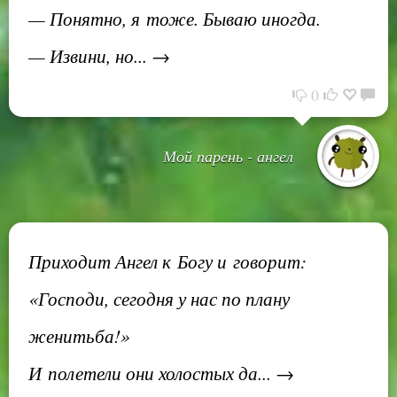
— Понятно, я тоже. Бываю иногда.
— Извини, но... →
0
Мой парень - ангел
Приходит Ангел к Богу и говорит:
«Господи, сегодня у нас по плану
женитьба!»
И полетели они холостых да... →