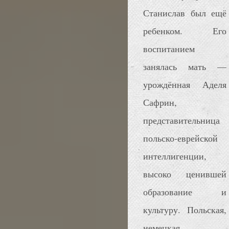
Станислав был ещё
ребенком. Его
воспитанием
занялась мать —
урождённая Аделя
Сафрин,
представительница
польско-еврейской
интеллигенции,
высоко ценившей
образование и
культуру. Польская,
немецкая