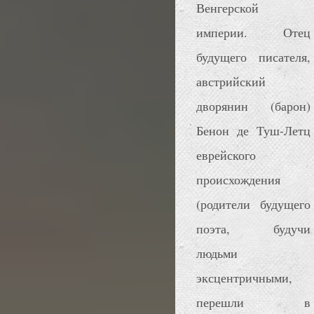
Венгерской
империи. Отец
будущего писателя,
австрийский
дворянин (барон)
Бенон де Туш-Летц
еврейского
происхождения
(родители будущего
поэта, будучи
людьми
эксцентричными,
перешли в