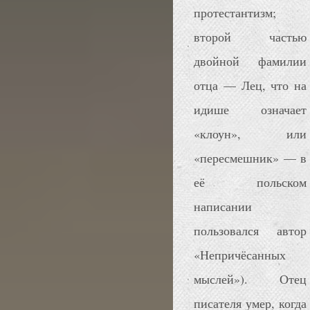
протестантизм;
второй частью
двойной фамилии
отца — Лец, что на
идише означает
«клоун», или
«пересмешник» — в
её польском
написании
пользовался автор
«Непричёсанных
мыслей»). Отец
писателя умер, когда