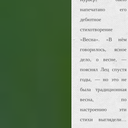
напечатано его
дебютное
стихотворение
«Весна». «В нём
говорилось, ясное
дело, о весне, —
пояснял Лец спустя
годы, — но это не
была традиционная
весна, по
настроению эти
стихи выглядели…