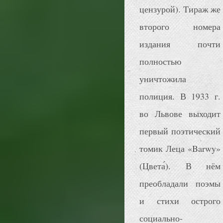
цензурой). Тираж же
второго номера
издания почти
полностью
уничтожила
полиция. В 1933 г.
во Львове выходит
первый поэтический
томик Леца «Barwy»
(Цвета́). В нём
преобладали поэмы
и стихи острого
социально-