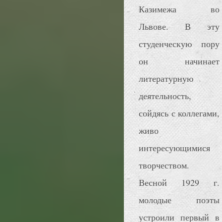
Казимежа во
Львове. В эту
студенческую пору
он начинает
литературную
деятельность,
сойдясь с коллегами,
живо
интересующимися
творчеством.
Весной 1929 г.
молодые поэты
устроили первый в