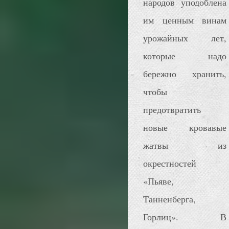
народов уподоблена
им ценным винам
урожайных лет,
которые надо
бережно хранить,
чтобы
предотвратить
новые кровавые
жатвы из
окрестностей
«Пьяве,
Танненберга,
Горлиц». В