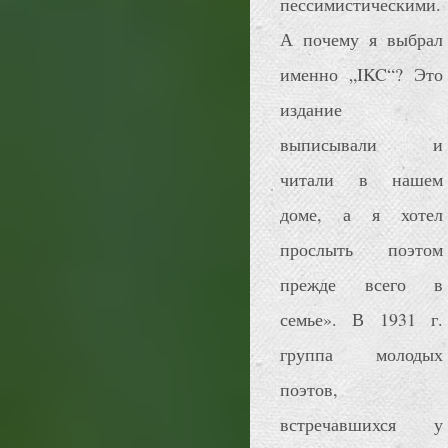
пессимистическими.
А почему я выбрал
именно „IKC“? Это
издание
выписывали и
читали в нашем
доме, а я хотел
прослыть поэтом
прежде всего в
семье». В 1931 г.
группа молодых
поэтов,
встречавшихся у