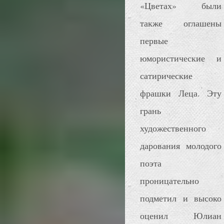
«Цветах» были
также оглашены
первые
юмористические и
сатирические
фрашки Леца. Эту
грань
художественного
дарования молодого
поэта
проницательно
подметил и высоко
оценил Юлиан