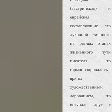
(австрийская) и
еврейская
составляющие его
духовной личности
на разных этапах
жизненного пути
писателя то
гармонизировались
ярким
художественным
дарованием, то
вступали друг с