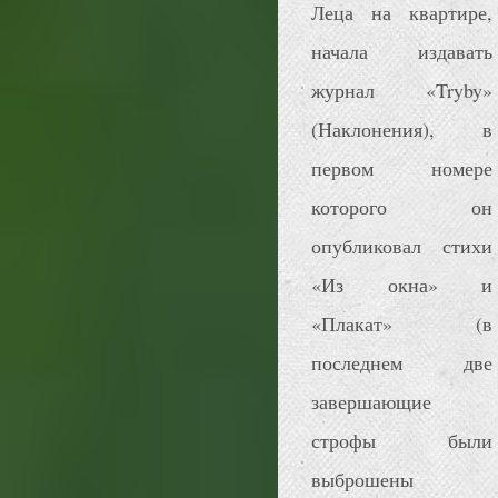
Леца на квартире,
начала издавать
журнал «Tryby»
(Наклонения), в
первом номере
которого он
опубликовал стихи
«Из окна» и
«Плакат» (в
последнем две
завершающие
строфы были
выброшены