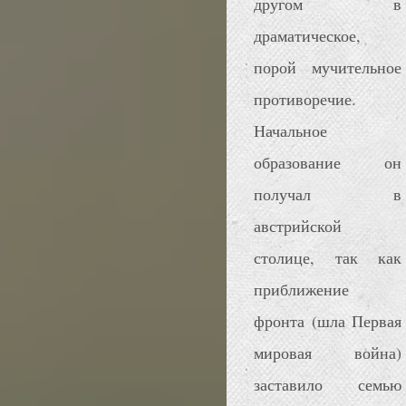
другом в
драматическое,
порой мучительное
противоречие.
Начальное
образование он
получал в
австрийской
столице, так как
приближение
фронта (шла Первая
мировая война)
заставило семью