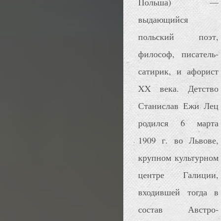
Польша) —
выдающийся
польский поэт,
философ, писатель-
сатирик, и афорист
XX века. Детство
Станислав Ежи Лец
родился 6 марта
1909 г. во Львове,
крупном культурном
центре Галиции,
входившей тогда в
состав Австро-