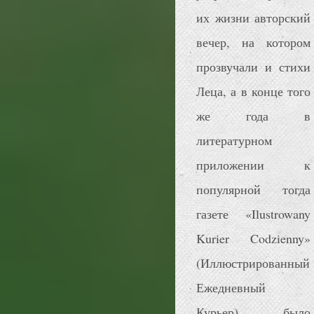
их жизни авторский
вечер, на котором
прозвучали и стихи
Леца, а в конце того
же года в
литературном
приложении к
популярной тогда
газете «Ilustrowany
Kurier Codzienny»
(Иллюстрированный
Ежедневный
Курьер) было