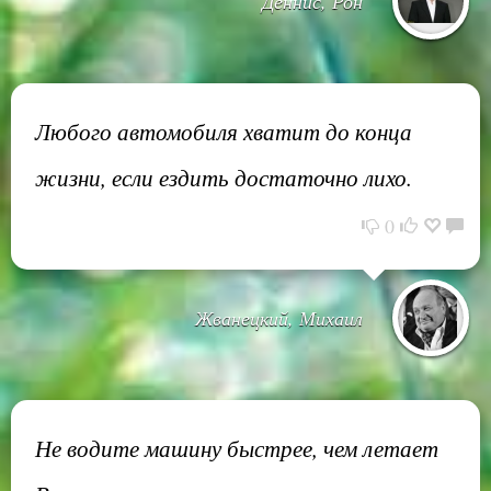
Деннис, Рон
Любого автомобиля хватит до конца
жизни, если ездить достаточно лихо.
0
Жванецкий, Михаил
Не водите машину быстрее, чем летает