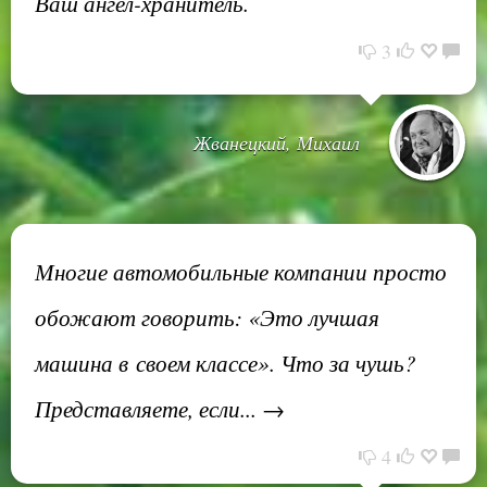
Ваш ангел-хранитель.
3
Жванецкий, Михаил
Многие автомобильные компании просто
обожают говорить: «Это лучшая
машина в своем классе». Что за чушь?
Представляете, если... →
4