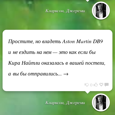
Кларксон, Джереми
Простите, но владеть Aston Martin DB9
и не ездить на нем — это как если бы
Кира Найтли оказалась в вашей постели,
а вы бы отправились... →
0
Кларксон, Джереми