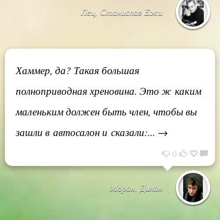
Лец, Станислав Ежи
Хаммер, да? Такая большая
полноприводная хреновина. Это ж каким
маленьким должен быть член, чтобы вы
зашли в автосалон и сказали:... →
0
Моран, Дилан