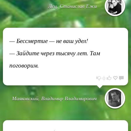
Лец, Станислав Ежи
— Бессмертие — не ваш удел!
— Зайдите через тысячу лет. Там
поговорим.
0
Маяковский, Владимир Владимирович