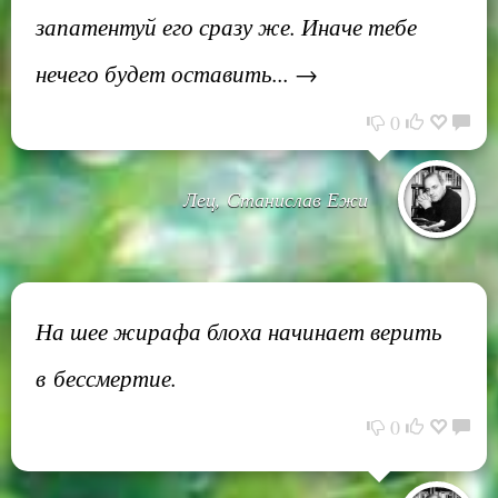
запатентуй его сразу же. Иначе тебе
нечего будет оставить... →
0
Лец, Станислав Ежи
На шее жирафа блоха начинает верить
в бессмертие.
0