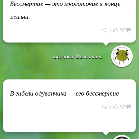
Бессмертие — это многоточие в конце
жизни.
1
Беднова, Валентина
В гибели одуванчика — его бессмертие
0