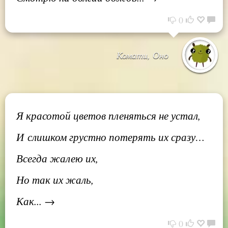
0
Комати, Оно
Я красотой цветов пленяться не устал,
И слишком грустно потерять их сразу…
Всегда жалею их,
Но так их жаль,
Как... →
0