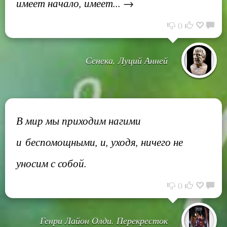
имеет начало, имеет... →
0
Сенека, Луций Анней
В мир мы приходим нагими
и беспомощными, и, уходя, ничего не
уносим с собой.
0
Генри Лайон Олди. Перекресток