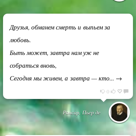
Друзья, обманем смерть и выпьем за
любовь.
Быть может, завтра нам уж не
собраться вновь,
Сегодня мы живем, а завтра — кто... →
0
Ронсар, Пьер де