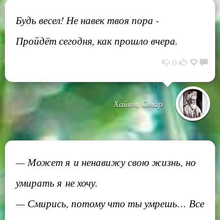
Будь весел! Не навек твоя пора -
Пройдёт сегодня, как прошло вчера.
0
Хайям, Омар
— Может я и ненавижу свою жизнь, но
умирать я не хочу.
— Смирись, потому что ты умрешь… Все