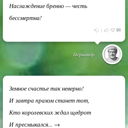
Наслаждение бренно — честь
бессмертна!
1
Периандр
Земное счастье так неверно!
И завтра прахом станет тот,
Кто королевских ждал щедрот
И пресмыкался... →