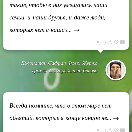
такие, чтобы в них умещались наши
семьи, и наши друзья, и даже люди,
которых нет в наших... →
0
Джонатан Сафран Фоер. Жутко
громко & запредельно близко
Всегда помните, что в этом мире нет
объятий, которые в конце концов не... →
0