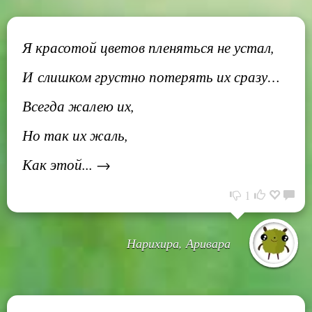
Я красотой цветов пленяться не устал,
И слишком грустно потерять их сразу…
Всегда жалею их,
Но так их жаль,
Как этой... →
1
Нарихира, Аривара