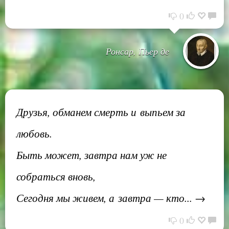
0
Ронсар, Пьер де
Друзья, обманем смерть и выпьем за
любовь.
Быть может, завтра нам уж не
собраться вновь,
Сегодня мы живем, а завтра — кто... →
0