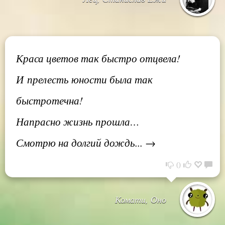
Краса цветов так быстро отцвела!
И прелесть юности была так
быстротечна!
Напрасно жизнь прошла…
Смотрю на долгий дождь... →
0
Комати, Оно