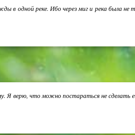
ды в одной реке. Ибо через миг и река была не та
у. Я верю, что можно постараться не сделать е