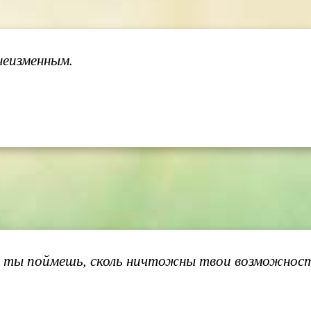
неизменным.
 и ты поймешь, сколь ничтожны твои возможност