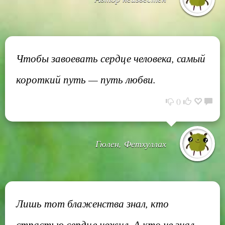
Чтобы завоевать сердце человека, самый
короткий путь — путь любви.
0
Гюлен, Фетхуллах
Лишь тот блаженства знал, кто
страстью сердце нежил, А кто не знал