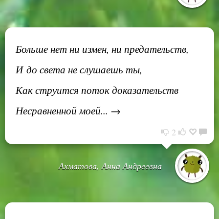
Больше нет ни измен, ни предательств,
И до света не слушаешь ты,
Как струится поток доказательств
Несравненной моей... →
2
Ахматова, Анна Андреевна