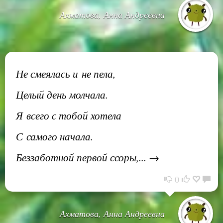
Ахматова, Анна Андреевна
Не смеялась и не пела,
Целый день молчала.
Я всего с тобой хотела
С самого начала.
Беззаботной первой ссоры,... →
0
Ахматова, Анна Андреевна