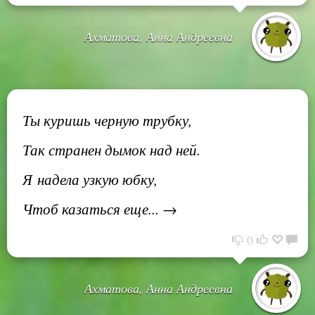
Ахматова, Анна Андреевна
Ты куришь черную трубку,
Так странен дымок над ней.
Я надела узкую юбку,
Чтоб казаться еще... →
0
Ахматова, Анна Андреевна