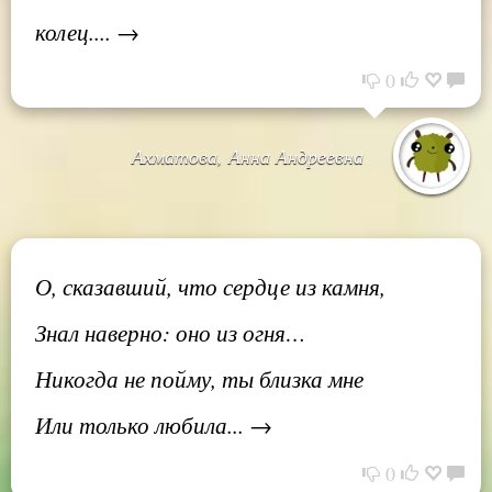
колец.... →
0
Ахматова, Анна Андреевна
О, сказавший, что сердце из камня,
Знал наверно: оно из огня…
Никогда не пойму, ты близка мне
Или только любила... →
0