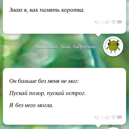
Знаю я, как память коротка.
1
Ахматова, Анна Андреевна
Он больше без меня не мог:
Пускай позор, пускай острог.
Я без него могла.
2