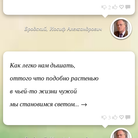
2
Бродский, Иосиф Александрович
Как легко нам дышать,
оттого что подобно растенью
в чьей-то жизни чужой
мы становимся светом... →
3