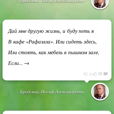
Бродский, Иосиф Александрович
Дай мне другую жизнь, и буду петь я
В кафе «Рафаэлла». Или сидеть здесь,
Или стоять, как мебель в пышном зале,
Если... →
0
Бродский, Иосиф Александрович