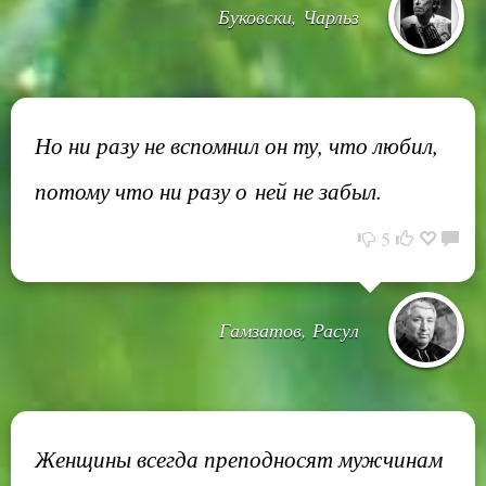
Буковски, Чарльз
Но ни разу не вспомнил он ту, что любил,
потому что ни разу о ней не забыл.
5
Гамзатов, Расул
Женщины всегда преподносят мужчинам