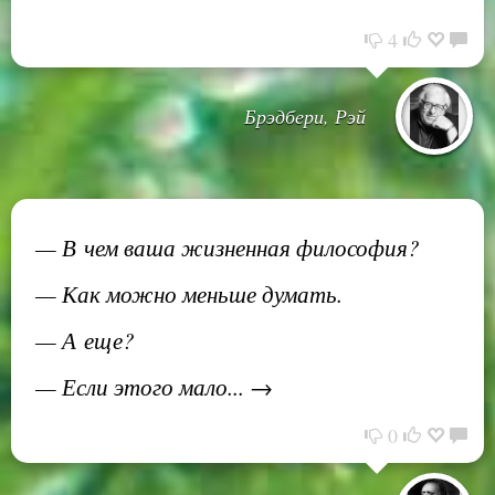
4
Брэдбери, Рэй
— В чем ваша жизненная философия?
— Как можно меньше думать.
— А еще?
— Если этого мало... →
0