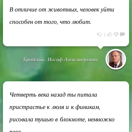
В отличие от животных, человек уйти
способен от того, что любит.
1
Бродский, Иосиф Александрович
Четверть века назад ты питала
пристрастье к люля и к финикам,
рисовала тушью в блокноте, немножко
пела,