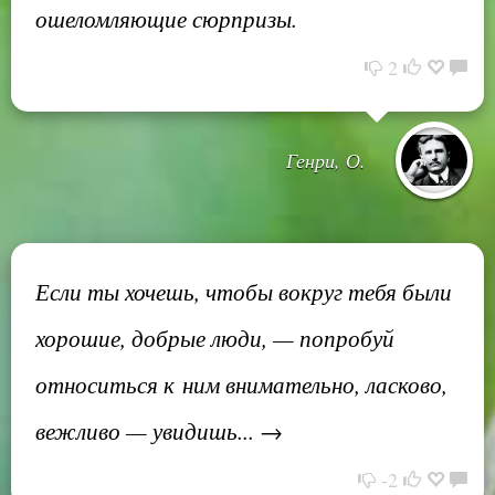
ошеломляющие сюрпризы.
2
Генри, О.
Если ты хочешь, чтобы вокруг тебя были
хорошие, добрые люди, — попробуй
относиться к ним внимательно, ласково,
вежливо — увидишь... →
-2