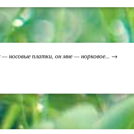
 — носовые платки, он мне — норковое... →