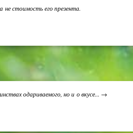
а не стоимость его презента.
нствах одариваемого, но и о вкусе... →