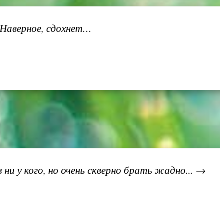
 Наверное, сдохнет…
ни у кого, но очень скверно брать жадно... →