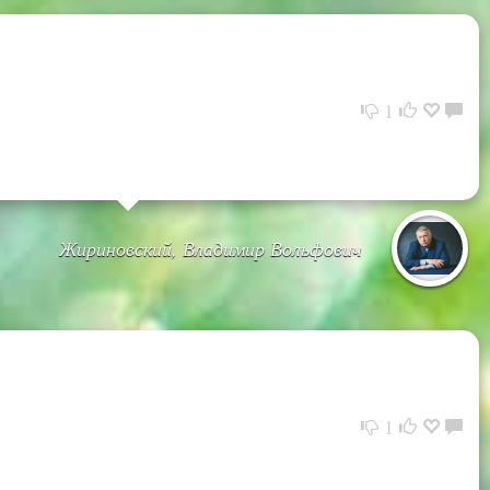
1
Жириновский, Владимир Вольфович
1