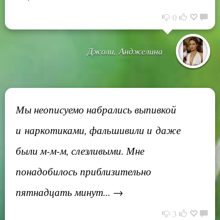
0
Джоли, Анджелина
Мы неописуемо набрались выпивкой
и наркотиками, фальшивили и даже
были м-м-м, слезливыми. Мне
понадобилось приблизительно
пятнадцать минут... →
3