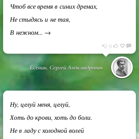
Чтоб все время в синих дремах,
Не стыдясь и не тая,
В нежном... →
0
Есенин, Сергей Александрович
Ну, целуй меня, целуй,
Хоть до крови, хоть до боли.
Не в ладу с холодной волей