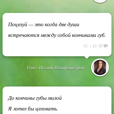
Поцелуй — это когда две души
встречаются между собой кончиками губ.
1
Гете, Иоганн Вольфганг фон
До кончины губы милой
Я хотел бы целовать.