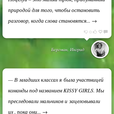
природой для того, чтобы остановить
разговор, когда слова становятся... →
0
Бергман, Ингрид
— В младших классах я была участницей
команды под названием KISSY GIRLS. Мы
преследовали мальчиков и зацеловывали
их , пока они... →