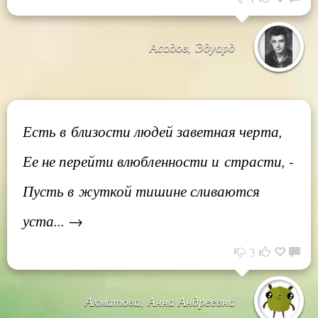
Асадов, Эдуард
Есть в близости людей заветная черта,
Ее не перейти влюбленности и страсти, -
Пусть в жуткой тишине сливаются
уста... →
3
Ахматова, Анна Андреевна