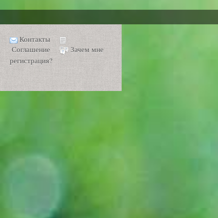
Контакты
Соглашение
Зачем мне
регистрация?