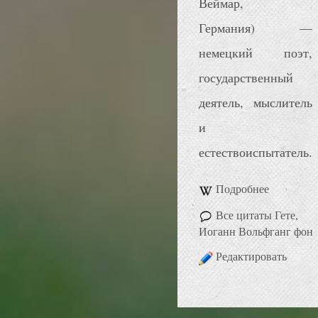
Веймар,
Германия) —
немецкий поэт,
государственный
деятель, мыслитель
и
естествоиспытатель.
Подробнее
Все цитаты Гете,
Иоганн Вольфганг фон
Редактировать