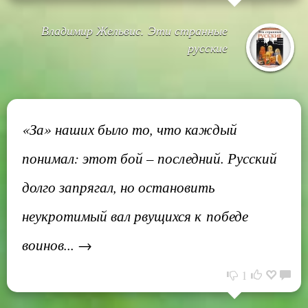
Владимир Жельвис. Эти странные
русские
«За» наших было то, что каждый
понимал: этот бой – последний. Русский
долго запрягал, но остановить
неукротимый вал рвущихся к победе
воинов... →
1