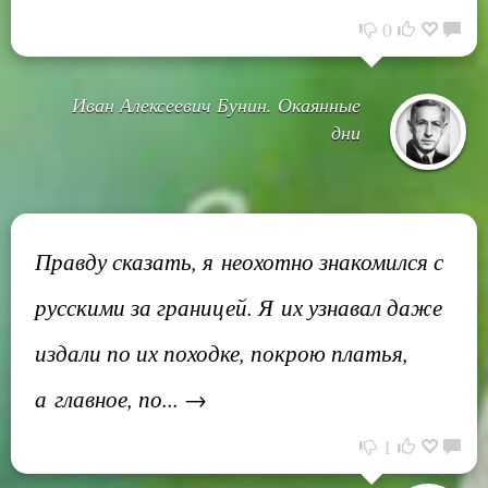
0
Иван Алексеевич Бунин. Окаянные
дни
Правду сказать, я неохотно знакомился с
русскими за границей. Я их узнавал даже
издали по их походке, покрою платья,
а главное, по... →
1