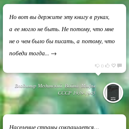
Но вот вы держите эту книгу в руках,
а ее могло не быть. Не потому, что мне
не о чем было бы писать, а потому, что
победи тогда... →
0
Владимир Мединский. Война. Мифы
СССР 1939-1945
Население страны сокращается…