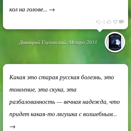
кол на голове... →
0
Дмитрий Глуховский. Метро 2033
Какая это старая русская болезнь, это
томление, эта скука, эта
разбалованность — вечная надежда, что
придет какая-то лягушка с волшебным...
→