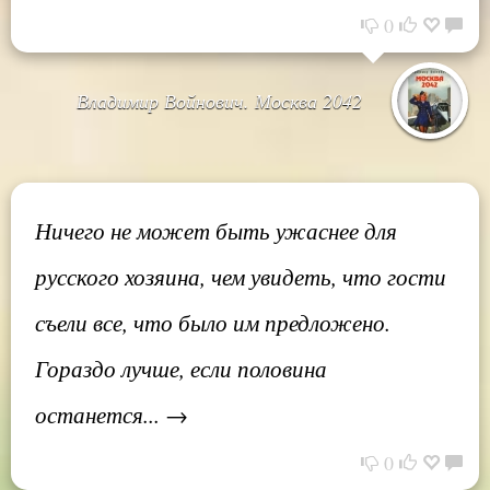
0
Владимир Войнович. Москва 2042
Ничего не может быть ужаснее для
русского хозяина, чем увидеть, что гости
съели все, что было им предложено.
Гораздо лучше, если половина
останется... →
0