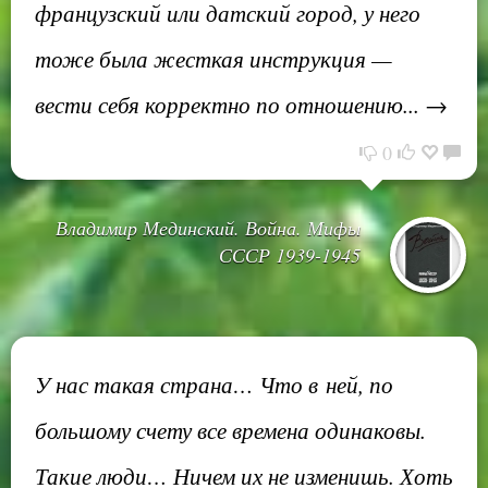
французский или датский город, у него
тоже была жесткая инструкция —
вести себя корректно по отношению... →
0
Владимир Мединский. Война. Мифы
СССР 1939-1945
У нас такая страна… Что в ней, по
большому счету все времена одинаковы.
Такие люди… Ничем их не изменишь. Хоть