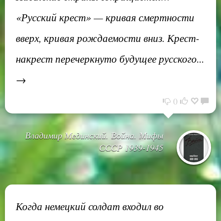
«Русский крест» — кривая смертности
вверх, кривая рождаемости вниз. Крест-
накрест перечеркнуто будущее русского...
→
0
Владимир Мединский. Война. Мифы
СССР 1939-1945
Когда немецкий солдат входил во