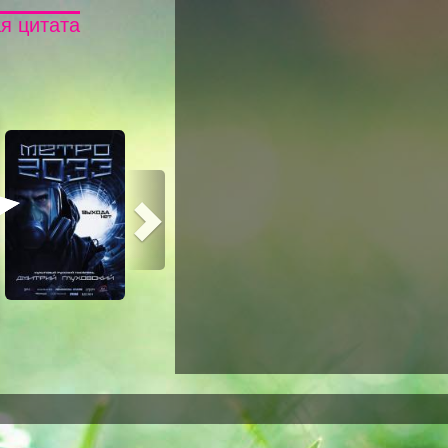
я цитата