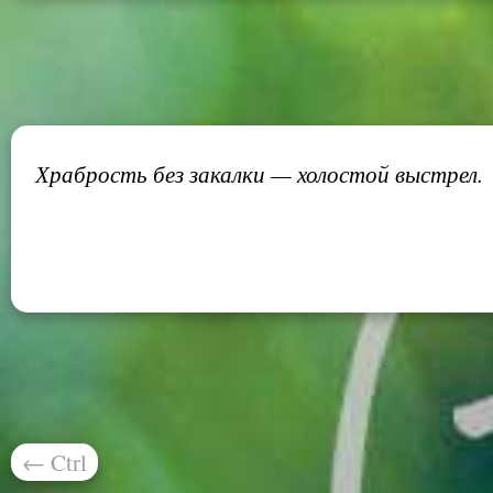
Храбрость без закалки — холостой выстрел.
←
Ctrl