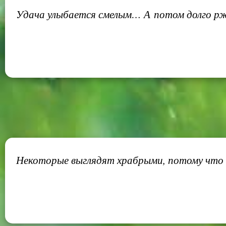
Удача улыбается смелым… А потом долго рж
Некоторые выглядят храбрыми, потому что