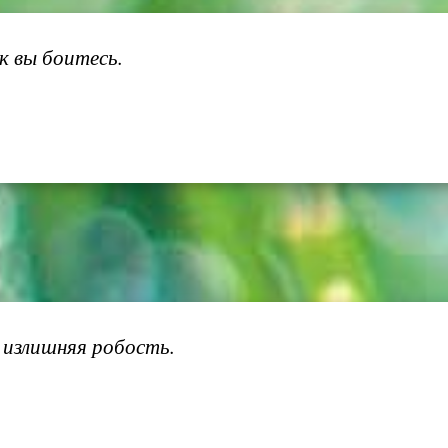
к вы боитесь.
 излишняя робость.