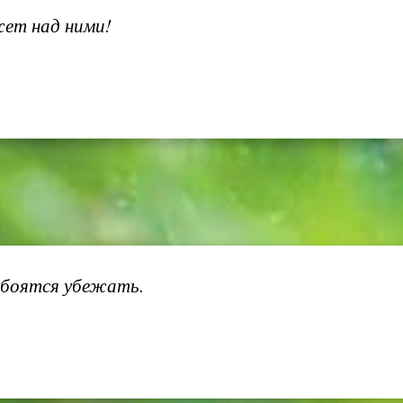
ет над ними!
 боятся убежать.