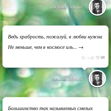
Асадов, Эдуард
Ведь храбрость, пожалуй, в любви нужна
Не меньше, чем в космосе иль... →
1
Асадов, Эдуард
Большинство так называемых смелых