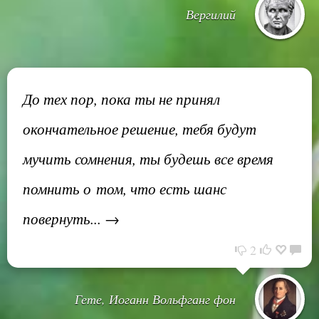
Вергилий
До тех пор, пока ты не принял
окончательное решение, тебя будут
мучить сомнения, ты будешь все время
помнить о том, что есть шанс
повернуть... →
2
Гете, Иоганн Вольфганг фон