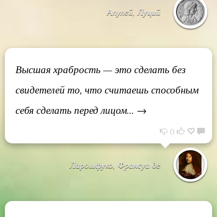
Апулей, Луций
Высшая храбрость — это сделать без
свидетелей то, что считаешь способным
себя сделать перед лицом... →
0
Ларошфуко, Франсуа де