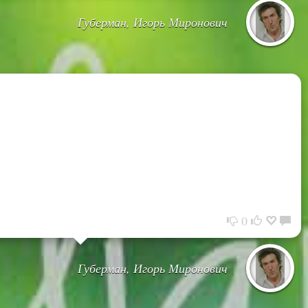
Губерман, Игорь Миронович
0
Губерман, Игорь Миронович