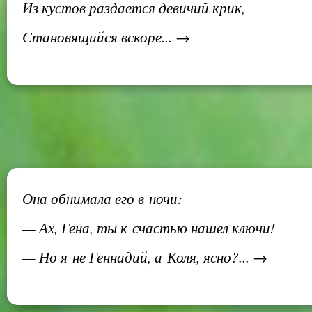
Из кустов раздается девичий крик,
Становящийся вскоре... →
Она обнимала его в ночи:
— Ах, Гена, ты к счастью нашел ключи!
— Но я не Геннадий, а Коля, ясно?... →