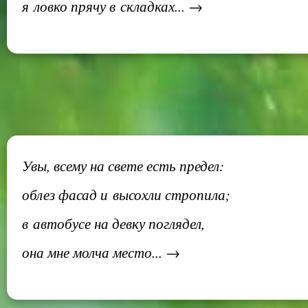
я ловко прячу в складках... →
Увы, всему на свете есть предел:
облез фасад и высохли стропила;
в автобусе на девку поглядел,
она мне молча место... →