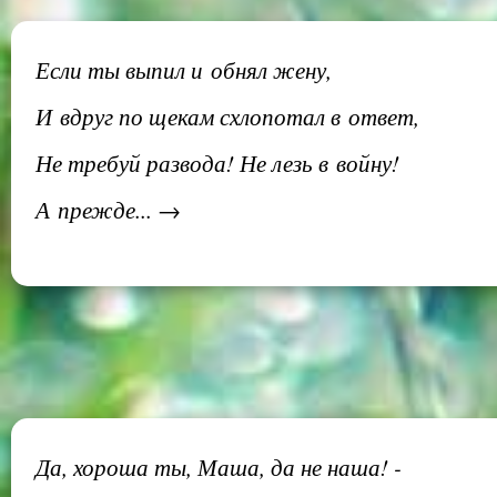
Если ты выпил и обнял жену,
И вдруг по щекам схлопотал в ответ,
Не требуй развода! Не лезь в войну!
А прежде... →
Да, хороша ты, Маша, да не наша! -