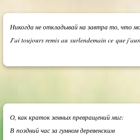
Никогда не откладывай на завтра то, что м
J'ai toujours remis au surlendemain ce que j'aur
О, как краток земных превращений миг:
В поздний час за гумном деревенским