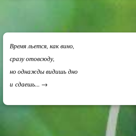
Время льется, как вино,
сразу отовсюду,
но однажды видишь дно
и сдаешь... →