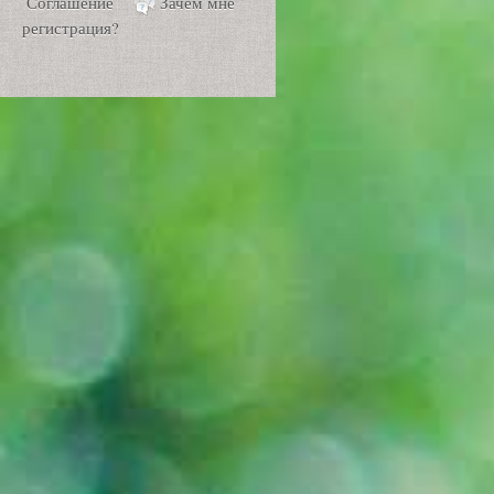
Соглашение
Зачем мне
регистрация?