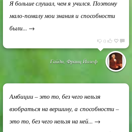
Я больше слушал, чем я учился. Поэтому
мало-помалу мои знания и способности
были... →
0
Гайдн, Франц Йозеф
Амбиции – это то, без чего нельзя
взобраться на вершину, а способности –
это то, без чего нельзя на ней... →