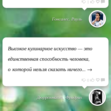
1
Гонсалес, Рауль
Высокое кулинарное искусство — это
единственная способность человека,
о которой нельзя сказать ничего... →
0
Дюрренматт, Фридрих