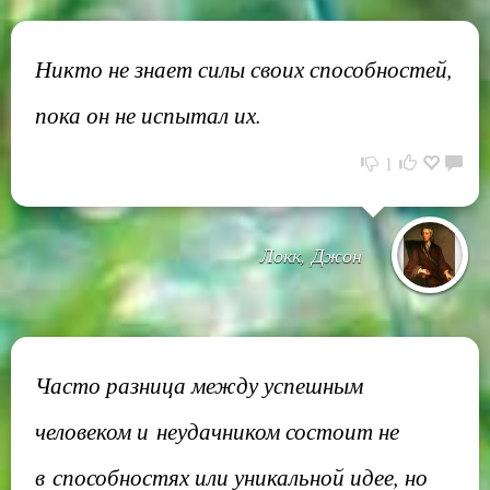
Никто не знает силы своих способностей,
пока он не испытал их.
1
Локк, Джон
Часто разница между успешным
человеком и неудачником состоит не
в способностях или уникальной идее, но