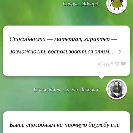
Севрус, Эдуард
Способности — материал, характер —
возможность воспользоваться этим... →
0
Соловейчик, Симон Львович
Быть способным на прочную дружбу или