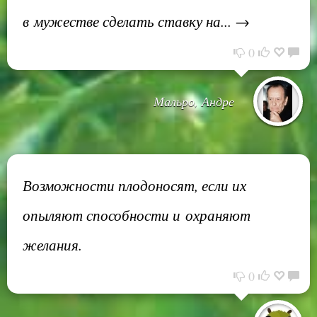
в мужестве сделать ставку на... →
0
Мальро, Андре
Возможности плодоносят, если их
опыляют способности и охраняют
желания.
0