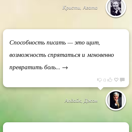
Кристи, Агата
Способность писать — это щит,
возможность спрятаться и мгновенно
превратить боль... →
0
Апдайк, Джон