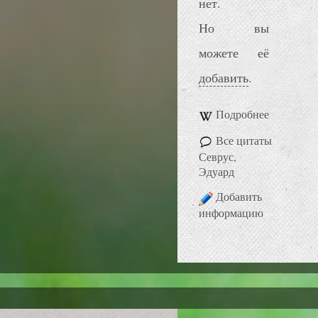
нет.
Но вы
можете её
добавить
.
Подробнее
Все цитаты
Севрус,
Эдуард
Добавить
информацию