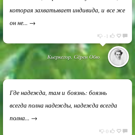
которая захватывает индивида, и все же
он не... →
-1
Кьеркегор, Сёрен Обю
Где надежда, там и боязнь: боязнь
всегда полна надежды, надежда всегда
полна... →
0