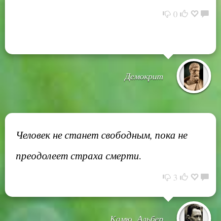
0
Демокрит
Человек не станет свободным, пока не
преодолеет страха смерти.
3
Камю, Альбер