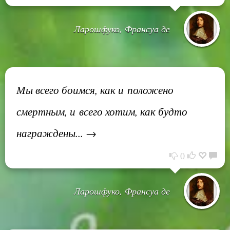
Ларошфуко, Франсуа де
Мы всего боимся, как и положено
смертным, и всего хотим, как будто
награждены... →
0
Ларошфуко, Франсуа де