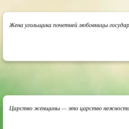
Жена угольщика почетней любовницы государ
Царство женщины — это царство нежност