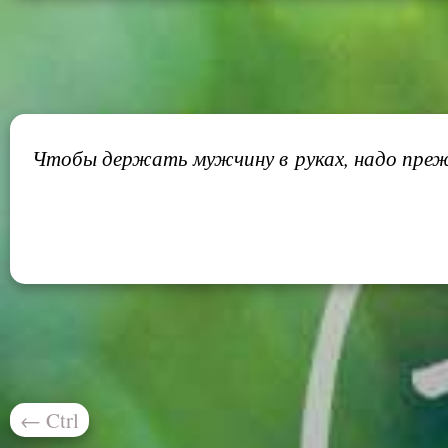
Чтобы держать мужчину в руках, надо прежд
←
Ctrl