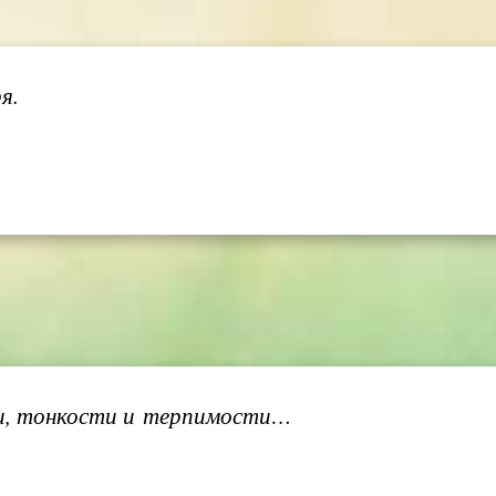
я.
и, тонкости и терпимости…