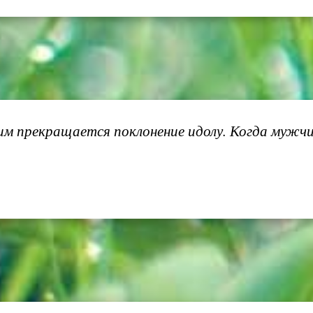
им прекращается поклонение идолу. Когда мужчи