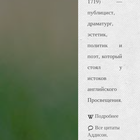
1719) —
публицист,
драматург,
эстетик,
политик и
поэт, который
стоял у
истоков
английского
Просвещения.
Подробнее
Все цитаты
Аддисон,