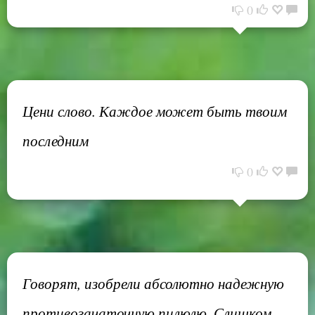
0
Цени слово. Каждое может быть твоим
последним
0
Говорят, изобрели абсолютно надежную
противозачаточную пилюлю. Слишком