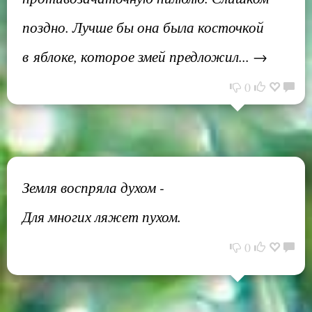
поздно. Лучше бы она была косточкой
в яблоке, которое змей предложил... →
0
Земля воспряла духом -
Для многих ляжет пухом.
0