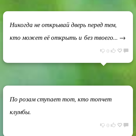
Никогда не открывай дверь перед тем,
кто может её открыть и без твоего... →
0
По розам ступает тот, кто топчет
клумбы.
0