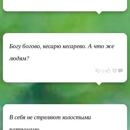
Богу богово, кесарю кесарево. А что же
людям?
0
В себя не стреляют холостыми
патронами.