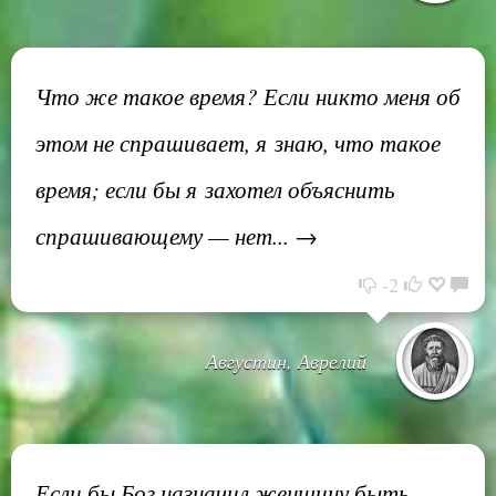
Что же такое время? Если никто меня об
этом не спрашивает, я знаю, что такое
время; если бы я захотел объяснить
спрашивающему — нет... →
-2
Августин, Аврелий
Если бы Бог назначил женщину быть