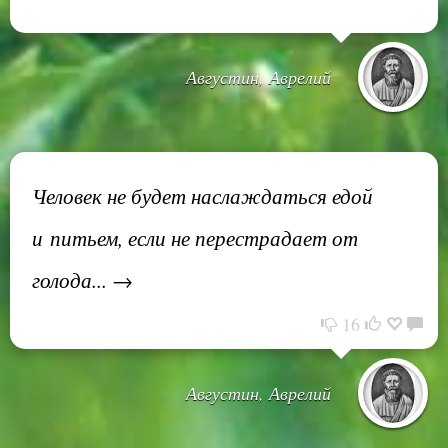
Августин, Аврелий
Человек не будет наслаждаться едой
и питьем, если не перестрадает от
голода... →
16
Августин, Аврелий