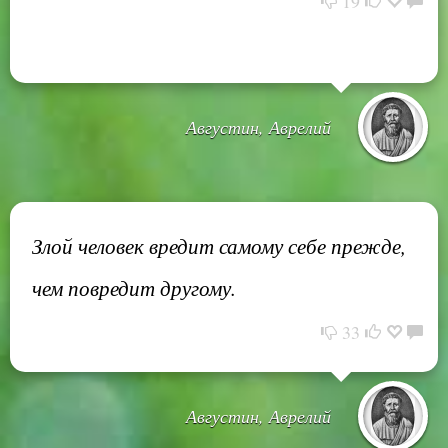
19
Августин, Аврелий
Злой человек вредит самому себе прежде,
чем повредит другому.
33
Августин, Аврелий