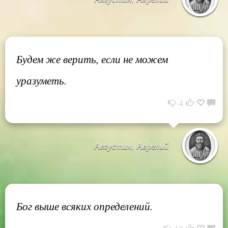
Будем же верить, если не можем
уразуметь.
4
Августин, Аврелий
Бог выше всяких определений.