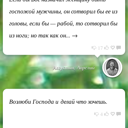
госпожой мужчины, он сотворил бы ее из
головы, если бы — рабой, то сотворил бы
из ноги; но так как он... →
17
Августин, Аврелий
Возлюби Господа и делай что хочешь.
4