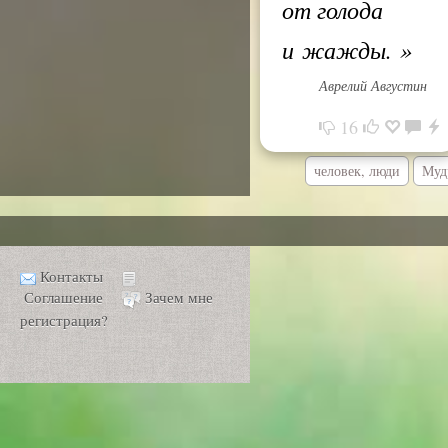
от голода
и жажды.
»
Аврелий Августин
16
человек, люди
Муд
Контакты
Соглашение
Зачем мне
регистрация?