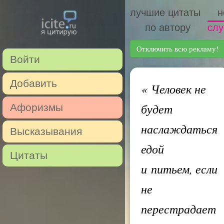
лучшие цитаты
н
по автору
слу
Отключить всю рекламу!
Войти
Добавить
«
Человек не
будет
Афоризмы
наслаждаться
Высказывания
едой
Цитаты
и питьем, если
не
перестрадает