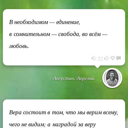
В необходимом — единение,
в сомнительном — свобода, во всём —
любовь.
22
Августин, Аврелий
Вера состоит в том, что мы верим всему,
чего не видим; а наградой за веру