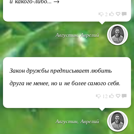
и какого-либо... →
2
Августин, Аврелий
Закон дружбы предписывает любить
друга не менее, но и не более самого себя.
12
Августин, Аврелий