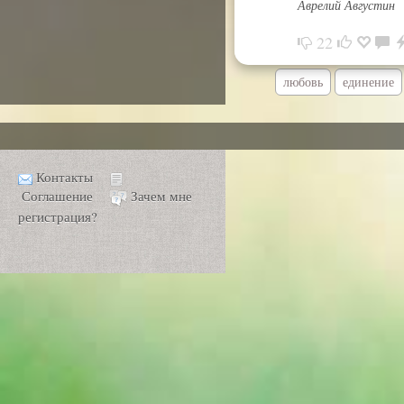
Аврелий Августин
22
любовь
единение
Контакты
Соглашение
Зачем мне
регистрация?