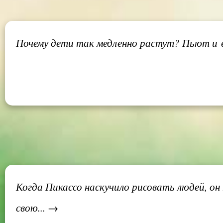
Почему дети так медленно растут? Пьют и е
Когда Пикассо наскучило рисовать людей, он
свою... →