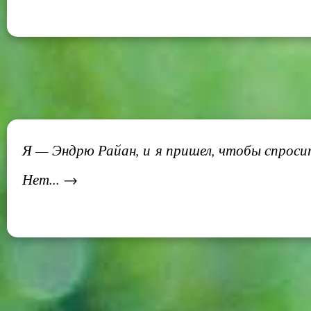
Я — Эндрю Райан, и я пришел, чтобы спросит
Нет... →