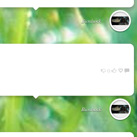
Bioshock
0
Bioshock