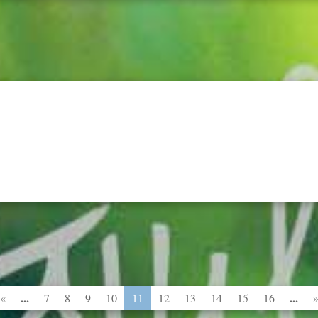
...
...
«
7
8
9
10
11
12
13
14
15
16