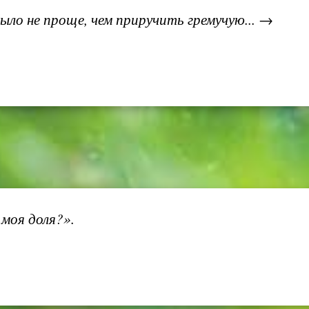
ло не проще, чем приручить гремучую... →
моя доля?».