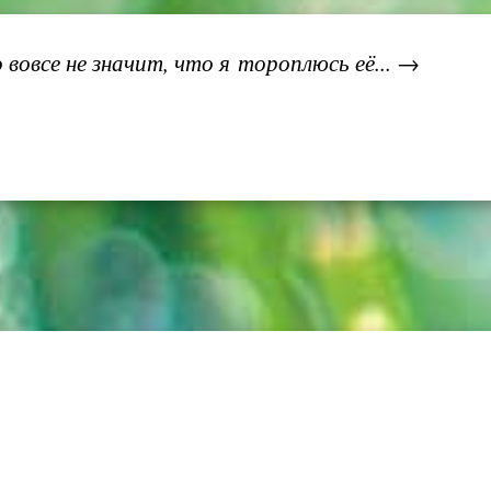
 вовсе не значит, что я тороплюсь её... →