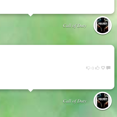
Call of Duty
0
Call of Duty