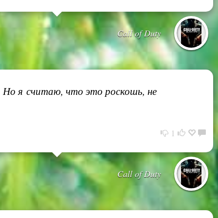
Call of Duty
. Но я считаю, что это роскошь, не
1
Call of Duty