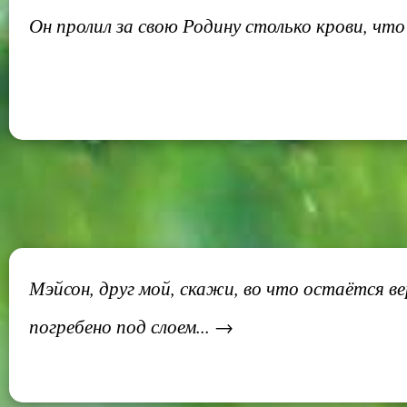
Он пролил за свою Родину столько крови, что
Мэйсон, друг мой, скажи, во что остаётся ве
погребено под слоем... →