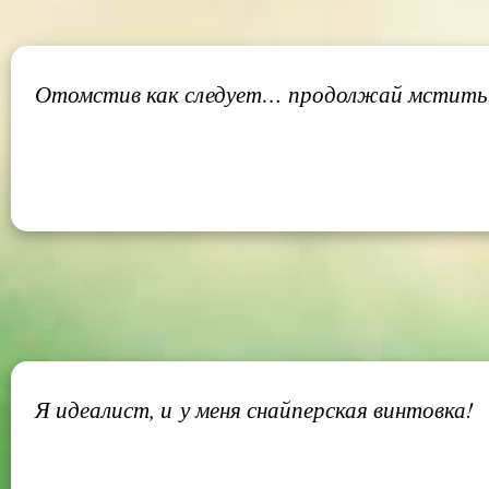
Отомстив как следует… продолжай мстить
Я идеалист, и у меня снайперская винтовка!